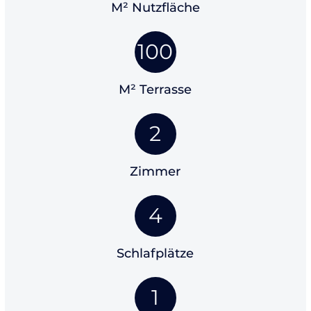
M² Nutzfläche
100
M² Terrasse
2
Zimmer
4
Schlafplätze
1