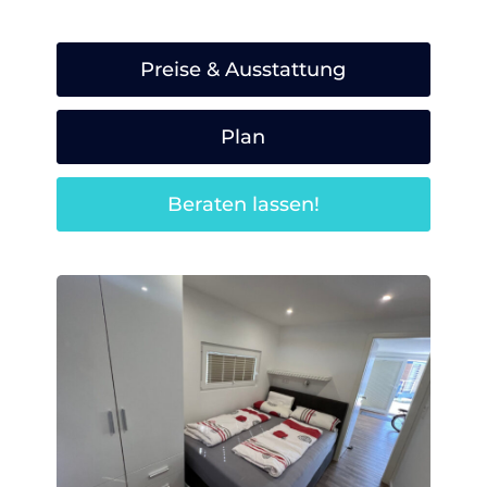
Preise & Ausstattung
Plan
Beraten lassen!