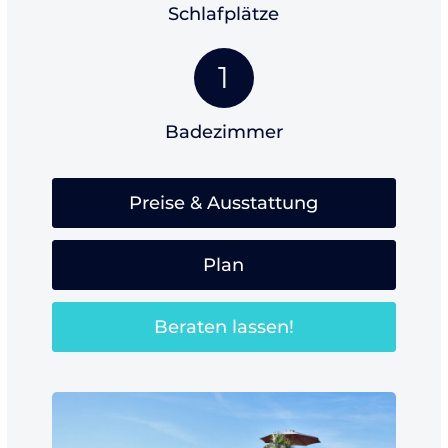
Schlafplätze
1
Badezimmer
Preise & Ausstattung
Plan
Beraten lassen!