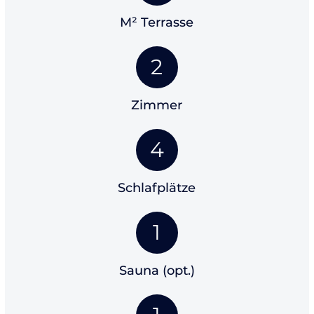
M² Terrasse
2
Zimmer
4
Schlafplätze
1
Sauna (opt.)