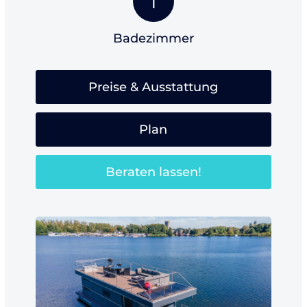
1
Badezimmer
Preise & Ausstattung
Plan
Beraten lassen!