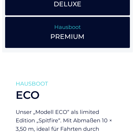
DELUXE
Hausboot
PREMIUM
HAUSBOOT
ECO
Unser „Modell ECO“ als limited
Edition „Spitfire“. Mit Abmaßen 10 ×
3,50 m, ideal für Fahrten durch