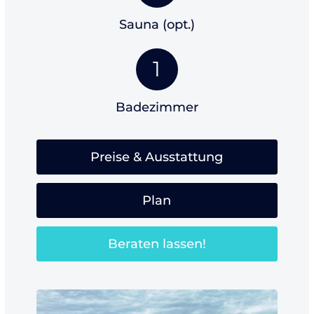
Sauna (opt.)
1
Badezimmer
Preise & Ausstattung
Plan
Beraten lassen!