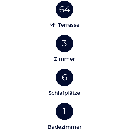
64
M² Terrasse
3
Zimmer
6
Schlafplätze
1
Badezimmer