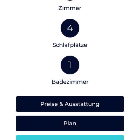
Zimmer
4
Schlafplätze
1
Badezimmer
Preise & Ausstattung
Plan