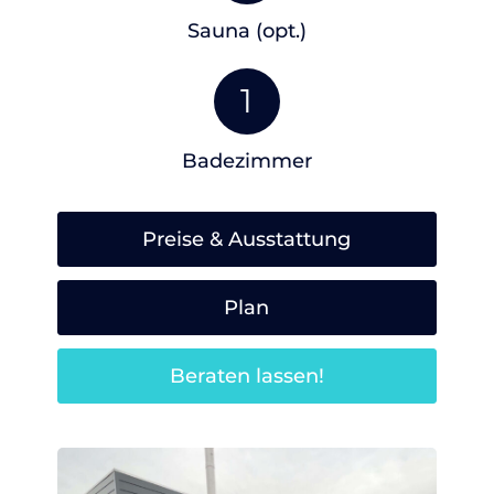
Sauna (opt.)
1
Badezimmer
Preise & Ausstattung
Plan
Beraten lassen!